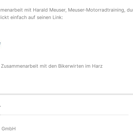
enarbeit mit Harald Meuser, Meuser-Motorradtraining, dur
ickt einfach auf seinen Link:
n Zusammenarbeit mit den Bikerwirten im Harz
T
rk GmbH