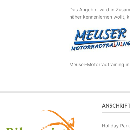
Das Angebot wird in Zusamm
näher kennenlernen wollt, kl
Meuser-Motorradtraining i
ANSCHRIF
Holiday Pa