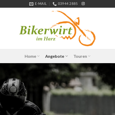
E-MAIL
03944 2885
Home
Angebote
Touren