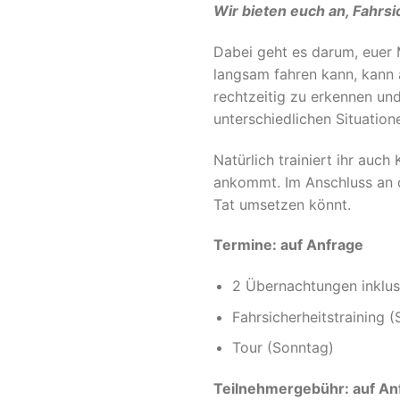
Wir bieten euch an, Fahrs
Dabei geht es darum, euer 
langsam fahren kann, kann a
rechtzeitig zu erkennen u
unterschiedlichen Situatio
Natürlich trainiert ihr auc
ankommt. Im Anschluss an da
Tat umsetzen könnt.
Termine: auf Anfrage
2 Übernachtungen inklus
Fahrsicherheitstraining 
Tour (Sonntag)
Teilnehmergebühr: auf Anf