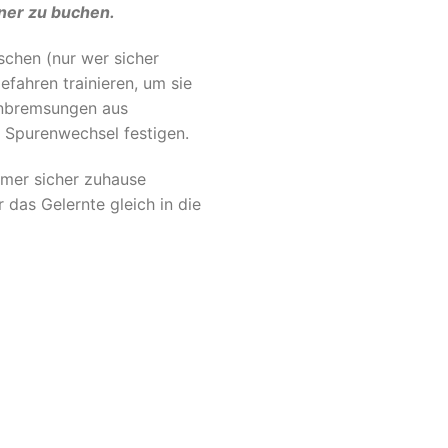
iner zu buchen.
schen (nur wer sicher
efahren trainieren, um sie
enbremsungen aus
 Spurenwechsel festigen.
immer sicher zuhause
 das Gelernte gleich in die