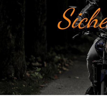
Siche