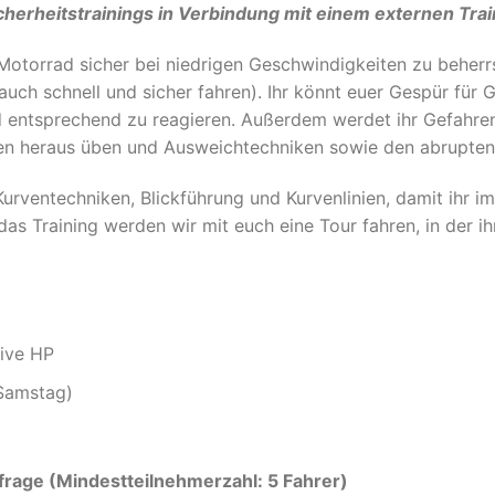
icherheitstrainings in Verbindung mit einem externen Tra
Motorrad sicher bei niedrigen Geschwindigkeiten zu beherr
uch schnell und sicher fahren). Ihr könnt euer Gespür für G
nd entsprechend zu reagieren. Außerdem werdet ihr Gefahr
nen heraus üben und Ausweichtechniken sowie den abrupten
h Kurventechniken, Blickführung und Kurvenlinien, damit ihr 
s Training werden wir mit euch eine Tour fahren, in der ihr
ive HP
(Samstag)
rage (Mindestteilnehmerzahl: 5 Fahrer)